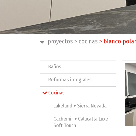
proyectos
>
cocinas
>
blanco polar
Baños
Reformas integrales
Cocinas
Lakeland + Sierra Nevada
Cachemir + Calacatta Luxe
Soft Touch